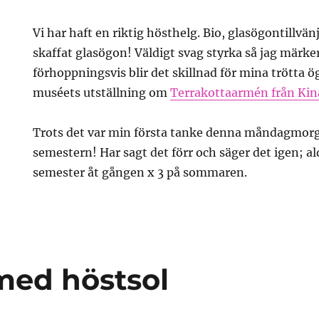
Vi har haft en riktig hösthelg. Bio, glasögontillvän
skaffat glasögon! Väldigt svag styrka så jag märke
förhoppningsvis blir det skillnad för mina trötta 
muséets utställning om
Terrakottaarmén från Kin
Trots det var min första tanke denna måndagmorgo
semestern! Har sagt det förr och säger det igen; a
semester åt gången x 3 på sommaren.
med höstsol