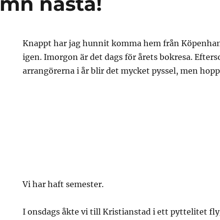
mn nästa!
Knappt har jag hunnit komma hem från Köpenhamn
igen. Imorgon är det dags för årets bokresa. Efters
arrangörerna i år blir det mycket pyssel, men hopp
Vi har haft semester.
I onsdags åkte vi till Kristianstad i ett pyttelitet fly