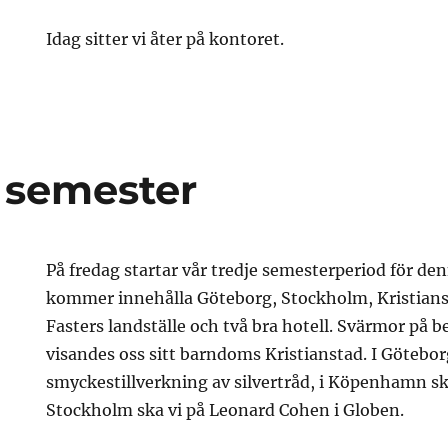
Idag sitter vi åter på kontoret.
 semester
På fredag startar vår tredje semesterperiod för d
kommer innehålla Göteborg, Stockholm, Kristia
Fasters landställe och två bra hotell. Svärmor på 
visandes oss sitt barndoms Kristianstad. I Göteborg
smyckestillverkning av silvertråd, i Köpenhamn ska
Stockholm ska vi på Leonard Cohen i Globen.