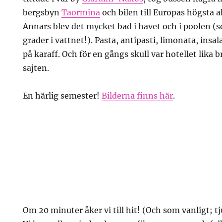
bergsbyn
Taormina
och bilen till Europas högsta 
Annars blev det mycket bad i havet och i poolen (
grader i vattnet!). Pasta, antipasti, limonata, insa
på karaff. Och för en gångs skull var hotellet lika 
sajten.
En härlig semester!
Bilderna finns här
.
Om 20 minuter åker vi till hit! (Och som vanligt; tj