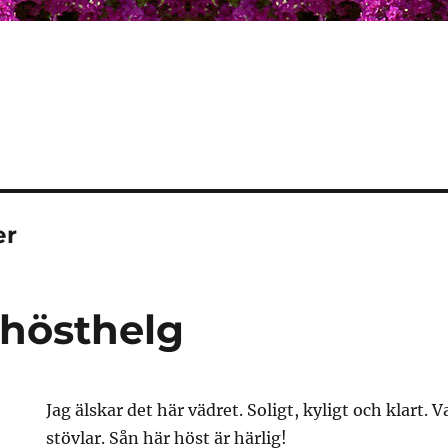
er
 hösthelg
Jag älskar det här vädret. Soligt, kyligt och klart. 
stövlar. Sån här höst är härlig!