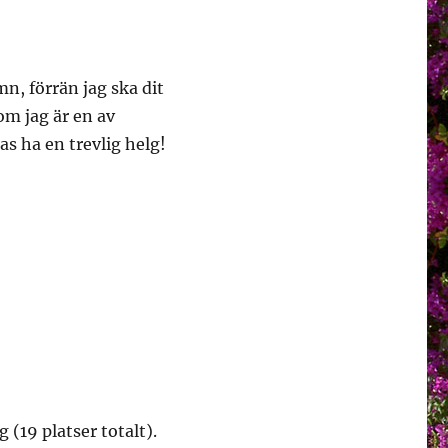
, förrän jag ska dit
om jag är en av
as ha en trevlig helg!
g (19 platser totalt).