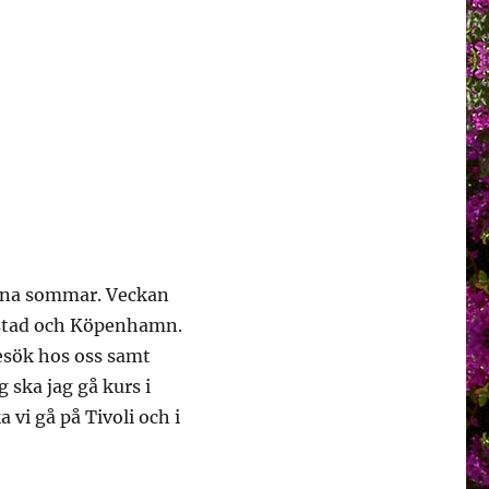
enna sommar. Veckan
nstad och Köpenhamn.
besök hos oss samt
 ska jag gå kurs i
 vi gå på Tivoli och i